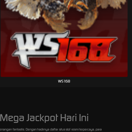
WS168
Mega Jackpot Hari Ini
angan fantastis. Dengan hadirnya daftar situs slot resmi terpercaya, para