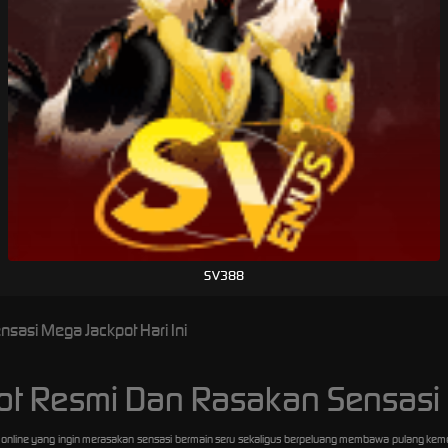
SV388
sasi Mega Jackpot Hari Ini
ot Resmi Dan Rasakan Sensasi 
lot online yang ingin merasakan sensasi bermain seru sekaligus berpeluang membawa pulang kemen