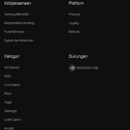
Kebijaksanaan
Platform
Tentang MEGA99
Promosi
Responsible Gambling
Loyalty
Pusat Bantuan
Referral
Syarat dan Ketentuan
Kategori
Dukungan
Hot Games
+85593811108
Slots
Live Casino
Race
Togel
Olahraga
Crash Game
Arcade