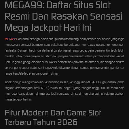
MEGA99: Daftar Situs Slot
Resmi Dan Rasakan Sensasi
Mega Jackpot Hari Ini
MEGA99
kini hadir sebagai salah satu pilihan utama bagi para pecinta slot online yang ingin
merasakan sensasi bermain seru sekaligus berpeluang membawa pulang kemenangan
fantastis. Dengan hadirnya daftar situs slot resmi terpercaya, para pemain kini jauh lebih
mudah untuk menemukan situs terbaik yang menawarkan kualitas permainan kelas wahid.
Semua game yang tersedia di MEGA99 berasal dari provider ternama dunia dengan sistem
server yang super stabil, sehingga Anda bisa menikmati semua permainan dengan lancar
tanpa kendala lag atau gangguan teknis.
Tidak hanya mengutamakan kelancaran akses, keunggulan MEGA99 juga terletak pada
tingkat kemenangan atau RTP (Return to Player) yang sangat tinggi. Hal ini tentu saja
membuat banyak pemain merasa lebih percaya diri saat memutar spin untuk merasakan
mega jackpot hari ini.
Fitur Modern Dan Game Slot
Terbaru Tahun 2026