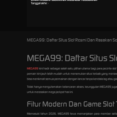
Tanggal akhir:
-
MEGA99: Daftar Situs Slot Resmi Dan Rasakan Sen
MEGA99: Daftar Situs Sl
MEGA99
kini hadir sebagai salah satu pilihan utama bagi para pecinta s
pemain kini jauh lebih mudah untuk menemukan situs terbaik yang menawa
bisa menikmati semua permainan dengan lancar tanpa kendala lag atau ga
Tidak hanya mengutamakan kelancaran akses, keunggulan MEGA99 juga terl
untuk merasakan mega jackpot hari ini.
Fitur Modern Dan Game Slot
Memasuki tahun 2026, MEGA99 terus memanjakan para member setianya d