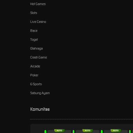
Hot Games
Slots
Live Casino
Race
Togel
Olahraga
Crash Game
Arcade
Poker
E-Sports
Sabung Ayam
Komunitas