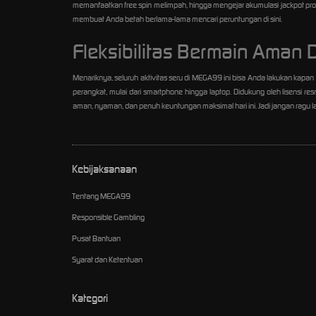
memanfaatkan free spin melimpah, hingga mengejar akumulasi jackpot pro
membuat Anda betah berlama-lama mencari peruntungan di sini.
Fleksibilitas Bermain Aman
Menariknya, seluruh aktivitas seru di MEGA99 ini bisa Anda lakukan kapan
perangkat, mulai dari smartphone hingga laptop. Didukung oleh lisensi
aman, nyaman, dan penuh keuntungan maksimal hari ini. Jadi jangan ragu l
Kebijaksanaan
Tentang MEGA99
Responsible Gambling
Pusat Bantuan
Syarat dan Ketentuan
Kategori