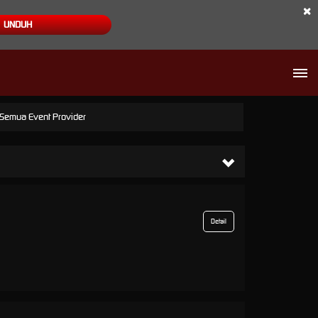
×
UNDUH
Semua Event Provider
Detail