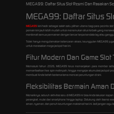
MEGA99: Daftar Situs Slot Resmi Dan Rasakan Sen
MEGA99: Daftar Situs Sl
MEGA99
kini hadir sebagai salah satu pilihan utama bagi para pecinta s
pemain kini jauh lebih mudah untuk menemukan situs terbaik yang menawar
menikmati semua permainan dengan lancar tanpa kendala lag atau ganggua
Tidak hanya mengutamakan kelancaran akses, keunggulan MEGA99 juga terl
untuk merasakan mega jackpot hari ini.
Fitur Modern Dan Game Slot
Memasuki tahun 2026, MEGA99 terus memanjakan para member setianya d
memanfaatkan free spin melimpah, hingga mengejar akumulasi jackpot prog
membuat Anda betah berlama-lama mencari peruntungan di sini.
Fleksibilitas Bermain Aman
Menariknya, seluruh aktivitas seru di MEGA99 ini bisa Anda lakukan kapan
perangkat, mulai dari smartphone hingga laptop. Didukung oleh lisensi
aman, nyaman, dan penuh keuntungan maksimal hari ini. Jadi jangan ragu l