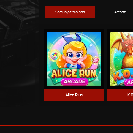
Semua permainan
Arcade
Alice Run
K.O