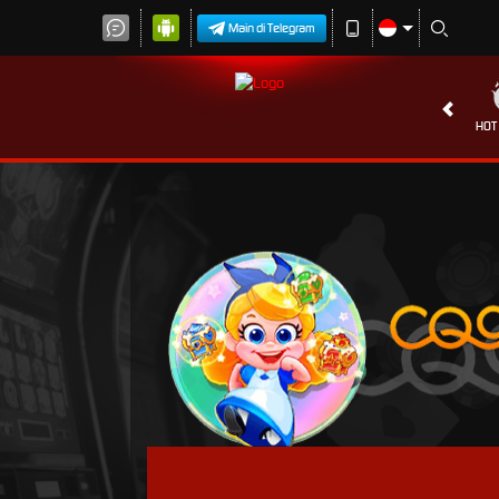
Main di Telegram
HOT