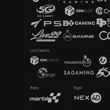
Live Casino
Race
Togel