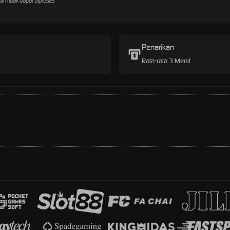
an tidak dapat diproses
Penarikan
Rata-rata 3 Menit