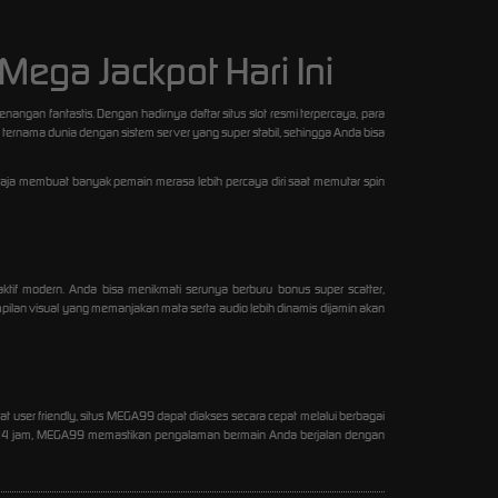
Mega Jackpot Hari Ini
angan fantastis. Dengan hadirnya daftar situs slot resmi terpercaya, para
ternama dunia dengan sistem server yang super stabil, sehingga Anda bisa
 saja membuat banyak pemain merasa lebih percaya diri saat memutar spin
tif modern. Anda bisa menikmati serunya berburu bonus super scatter,
pilan visual yang memanjakan mata serta audio lebih dinamis dijamin akan
t user friendly, situs MEGA99 dapat diakses secara cepat melalui berbagai
lama 24 jam, MEGA99 memastikan pengalaman bermain Anda berjalan dengan