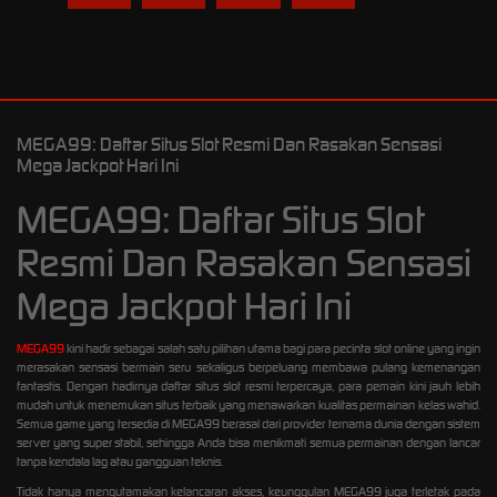
MEGA99: Daftar Situs Slot Resmi Dan Rasakan Sensasi
Mega Jackpot Hari Ini
MEGA99: Daftar Situs Slot
Resmi Dan Rasakan Sensasi
Mega Jackpot Hari Ini
MEGA99
kini hadir sebagai salah satu pilihan utama bagi para pecinta slot online yang ingin
merasakan sensasi bermain seru sekaligus berpeluang membawa pulang kemenangan
fantastis. Dengan hadirnya daftar situs slot resmi terpercaya, para pemain kini jauh lebih
mudah untuk menemukan situs terbaik yang menawarkan kualitas permainan kelas wahid.
Semua game yang tersedia di MEGA99 berasal dari provider ternama dunia dengan sistem
server yang super stabil, sehingga Anda bisa menikmati semua permainan dengan lancar
tanpa kendala lag atau gangguan teknis.
Tidak hanya mengutamakan kelancaran akses, keunggulan MEGA99 juga terletak pada