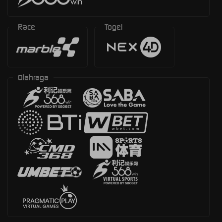
Race
Togel
Olahraga