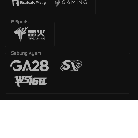
E-Sports
Sabung Ayam