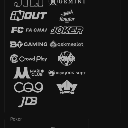
Poker