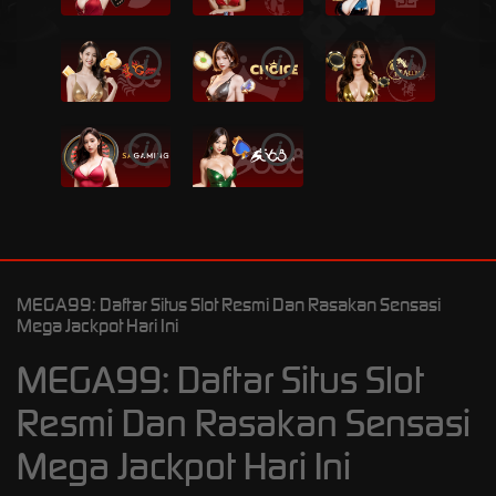
i
i
i
i
i
MEGA99: Daftar Situs Slot Resmi Dan Rasakan Sensasi
Mega Jackpot Hari Ini
MEGA99: Daftar Situs Slot
Resmi Dan Rasakan Sensasi
Mega Jackpot Hari Ini