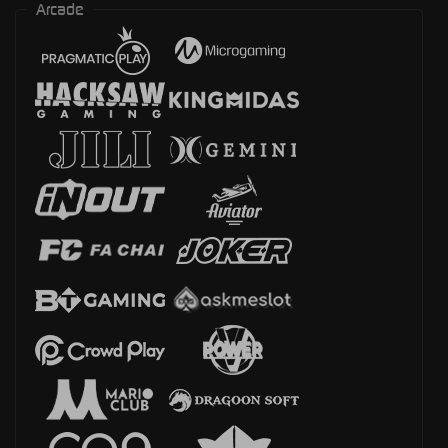
Arcade