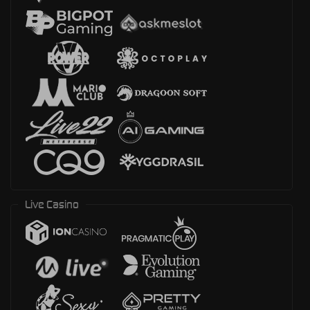
Live Casino