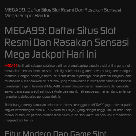
MEGA99: Daftar Situs Slot Resmi Dan Rasakan Sensasi
Mega Jackpot Hari Ini
MEGA99: Daftar Situs Slot
Resmi Dan Rasakan Sensasi
Mega Jackpot Hari Ini
MEGA99
kini hadir sebagai salah satu pilihan utama bagi para pecinta slot online yang ingin
merasakan sensasi bermain seru sekaligus berpeluang membawa pulang kemenangan
fantastis. Dengan hadirnya daftar situs slot resmi terpercaya, para pemain kini jauh lebih
mudah untuk menemukan situs terbaik yang menawarkan kualitas permainan kelas wahid.
Semua game yang tersedia di MEGA99 berasal dari provider ternama dunia dengan sistem
server yang super stabil, sehingga Anda bisa menikmati semua permainan dengan lancar
tanpa kendala lag atau gangguan teknis.
Tidak hanya mengutamakan kelancaran akses, keunggulan MEGA99 juga terletak pada
tingkat kemenangan atau RTP (Return to Player) yang sangat tinggi. Hal ini tentu saja
membuat banyak pemain merasa lebih percaya diri saat memutar spin untuk merasakan
mega jackpot hari ini.
Fitur Modern Dan Game Slot