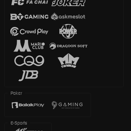
Poker
E-Sports