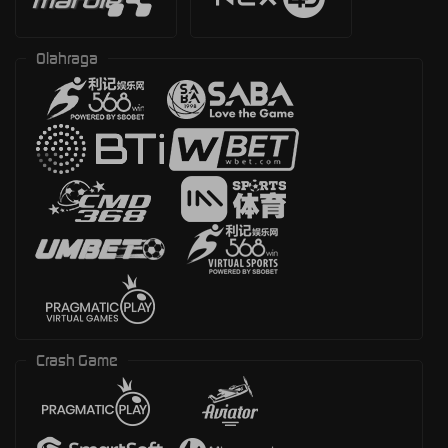
Olahraga
Crash Game