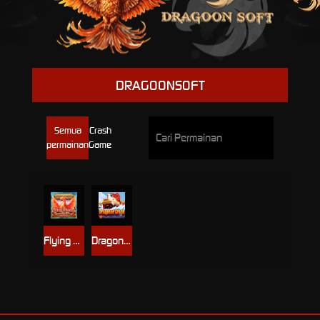
DRAGOONSOFT
Semua
Crash
permainan
Game
Flying Phoenix
Dragon or Crash