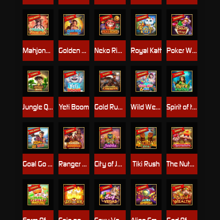
Mahjong Princess
Golden Moon Empire
Neko Riches
Royal Katt
Poker Ways
Jungle Quest
Yeti Boom
Gold Rush Cowboys
Wild Wet Win
Spirit of the Sea
Goal Go Win
Ranger Showdown
City of Jewels
Tiki Rush
The Nutcrackers