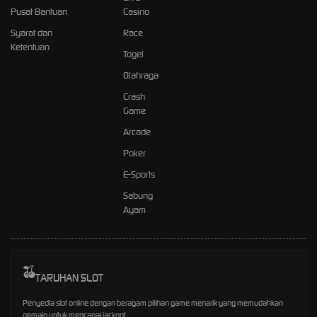
Pusat Bantuan
Casino
Syarat dan
Race
Ketentuan
Togel
Olahraga
Crash
Game
Arcade
Poker
E-Sports
Sabung
Ayam
TARUHAN SLOT
Penyedia slot online dengan beragam pilihan game menarik yang memudahkan
pemain untuk mencapai jackpot