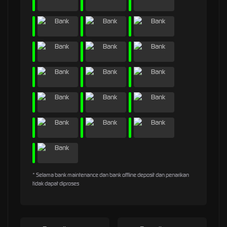
* Selama bank maintenance dan bank offline deposit dan penarikan
tidak dapat diproses