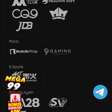
Poker
E-Sports
Sabung Ayam