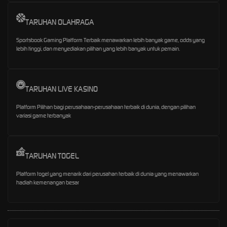
TARUHAN OLAHRAGA
Sportsbook Gaming Platform Terbaik menawarkan lebih banyak game, odds yang
lebih tinggi, dan menyediakan pilihan yang lebih banyak untuk pemain.
TARUHAN LIVE KASINO
Platform Pilihan bagi perusahaan-perusahaan terbaik di dunia, dengan pilihan
variasi game terbanyak
TARUHAN TOGEL
Platform togel yang menarik dari perusahan terbaik di dunia yang menawarkan
hadiah kemenangan besar