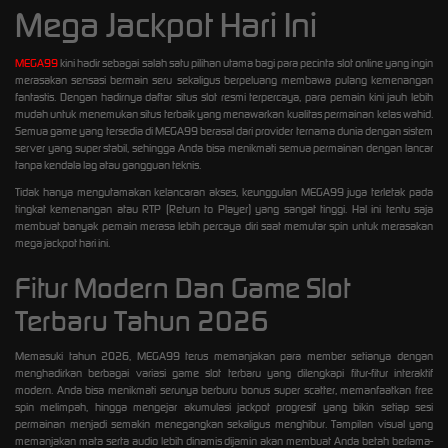
Mega Jackpot Hari Ini
MEGA99
kini hadir sebagai salah satu pilihan utama bagi para pecinta slot online yang ingin
merasakan sensasi bermain seru sekaligus berpeluang membawa pulang kemenangan
fantastis. Dengan hadirnya daftar situs slot resmi terpercaya, para pemain kini jauh lebih
mudah untuk menemukan situs terbaik yang menawarkan kualitas permainan kelas wahid.
Semua game yang tersedia di MEGA99 berasal dari provider ternama dunia dengan sistem
server yang super stabil, sehingga Anda bisa menikmati semua permainan dengan lancar
tanpa kendala lag atau gangguan teknis.
Tidak hanya mengutamakan kelancaran akses, keunggulan MEGA99 juga terletak pada
tingkat kemenangan atau RTP (Return to Player) yang sangat tinggi. Hal ini tentu saja
membuat banyak pemain merasa lebih percaya diri saat memutar spin untuk merasakan
mega jackpot hari ini.
Fitur Modern Dan Game Slot
Terbaru Tahun 2026
Memasuki tahun 2026, MEGA99 terus memanjakan para member setianya dengan
menghadirkan berbagai variasi game slot terbaru yang dilengkapi fitur-fitur interaktif
modern. Anda bisa menikmati serunya berburu bonus super scatter, memanfaatkan free
spin melimpah, hingga mengejar akumulasi jackpot progresif yang bikin setiap sesi
permainan menjadi semakin menegangkan sekaligus menghibur. Tampilan visual yang
memanjakan mata serta audio lebih dinamis dijamin akan membuat Anda betah berlama-