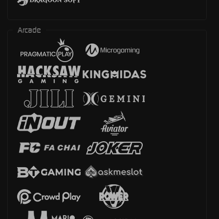
Arcade