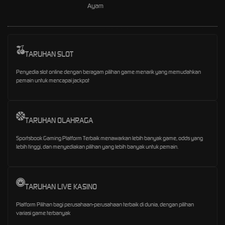
Ayam
TARUHAN SLOT
Penyedia slot online dengan beragam pilihan game menarik yang memudahkan
pemain untuk mencapai jackpot
TARUHAN OLAHRAGA
Sportsbook Gaming Platform Terbaik menawarkan lebih banyak game, odds yang
lebih tinggi, dan menyediakan pilihan yang lebih banyak untuk pemain.
TARUHAN LIVE KASINO
Platform Pilihan bagi perusahaan-perusahaan terbaik di dunia, dengan pilihan
variasi game terbanyak