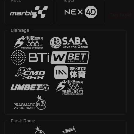
Tap Saya!
Olahraga
Crash Game