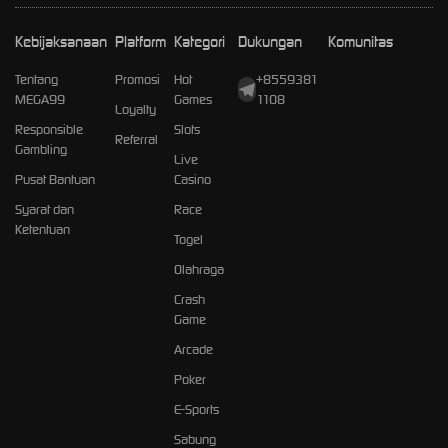
Kebijaksanaan
Platform
Kategori
Dukungan
Komunitas
Tentang
Promosi
Hot
+8559381
MEGA99
Games
1108
Loyalty
Responsible
Slots
Referral
Gambling
Live
Pusat Bantuan
Casino
Syarat dan
Race
Ketentuan
Togel
Olahraga
Crash
Game
Arcade
Poker
E-Sports
Sabung