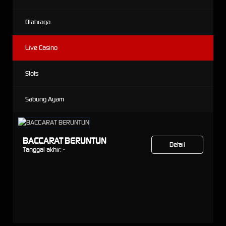
Olahraga
Live Casino
Slots
Sabung Ayam
BACCARAT BERUNTUN
Detail
Tanggal akhir:
-