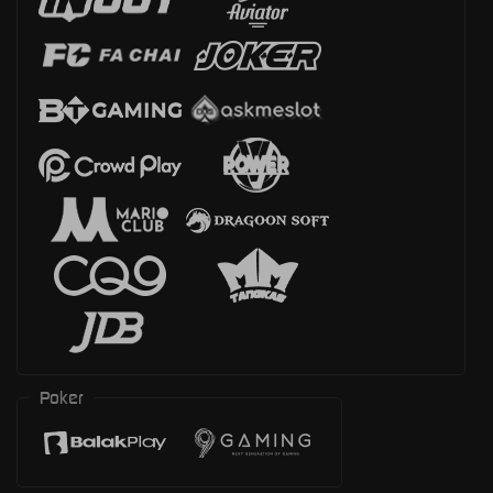
Poker