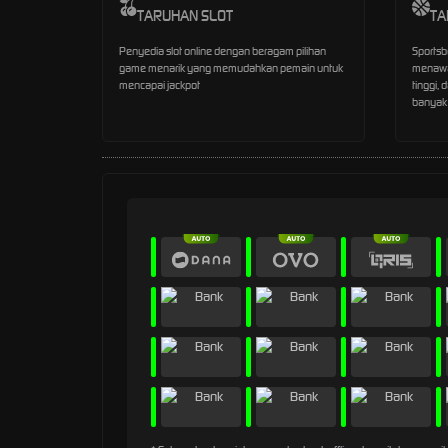
TARUHAN SLOT
TA
Penyedia slot online dengan beragam pilihan
Sportsb
game menarik yang memudahkan pemain untuk
menawar
mencapai jackpot
tinggi,
banyak 