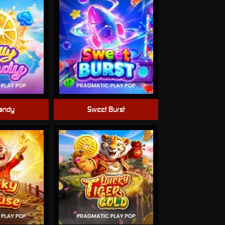
Gates of Olympus 1000
Candy
Sweet Burst