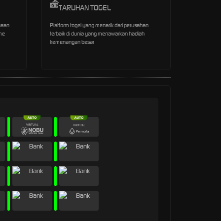
TARUHAN TOGEL
haan
Platform togel yang menarik dari perusahan
ame
terbaik di dunia yang menawarkan hadiah
kemenangan besar