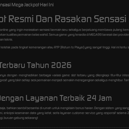
sasi Mega Jackpot Hari Ini
ot Resmi Dan Rasakan Sensasi 
lot online yang ingin merasakan sensasi bermain seru sekaligus berpeluang membawa pulang kemen
kan kualitas permainan kelas wahid. Semua game yang tersedia di MEGA99 berasal dari provider 
n teknis.
etak pada tingkat kemenangan atau RTP (Return to Player) yang sangat tinggi. Hal ini tentu
 Terbaru Tahun 2026
engan menghadirkan berbagai variasi game slot terbaru yang dilengkapi fitur-fitur interak
resif yang bikin setiap sesi permainan menjadi semakin menegangkan sekaligus menghibur. Tam
 Dengan Layanan Terbaik 24 Jam
 saja, bahkan sambil bersantai di rumah untuk mengklaim bonus harian. Dengan sistem yang sanga
 resmi, enkripsi keamanan data yang ketat, serta layanan customer service yang responsif se
agi, buruan gabung sekarang!