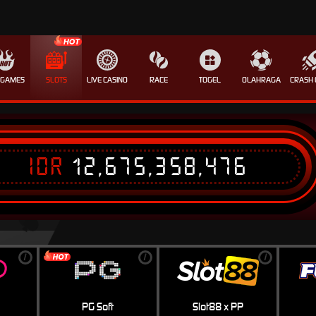
 GAMES
SLOTS
LIVE CASINO
RACE
TOGEL
OLAHRAGA
CRASH
IDR
12,675,358,476
i
i
i
a
PG Soft
Slot88 x PP