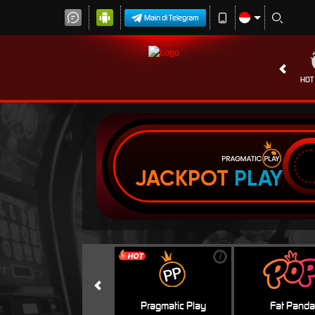
Main di Telegram
HOT
JACKPOT
PLAY
i
Pragmatic Play
Fat Pand