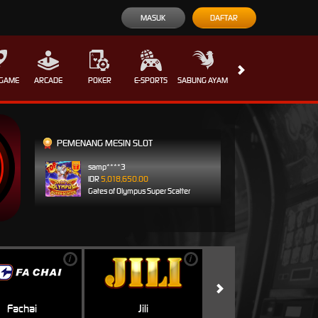
MASUK
DAFTAR
 GAME
ARCADE
POKER
E-SPORTS
SABUNG AYAM
PROMOSI
PEMENANG MESIN SLOT
samp****3
IDR
5,018,650.00
Gates of Olympus Super Scatter
samp****3
IDR
1,766,450.00
Gates of Olympus Super Scatter
i
i
i
sy****h
IDR
1,331,600.00
No Limit City
Sugar Rush 1000
Fachai
Jili
samp****3