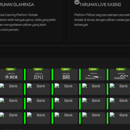
RUHAN OLAHRAGA
TARUHAN LIVE KASINO
ook Gaming Platform Terbaik
Platform Pilihan bagi perusahaan-perusa
kan lebih banyak game, odds yang lebih
terbaik di dunia, dengan pilihan variasi g
 dan menyediakan pilihan yang lebih
terbanyak
untuk pemain.