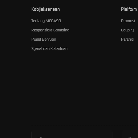
Kebijaksanaan
Platform
Tentang MEGA99
Promosi
Responsible Gambling
Loyalty
Pusat Bantuan
Referral
Syarat dan Ketentuan