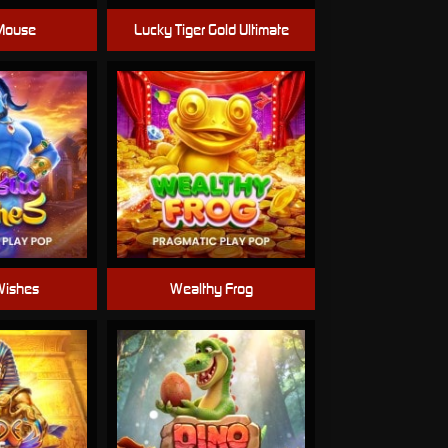
Mouse
Lucky Tiger Gold Ultimate
Wishes
Wealthy Frog